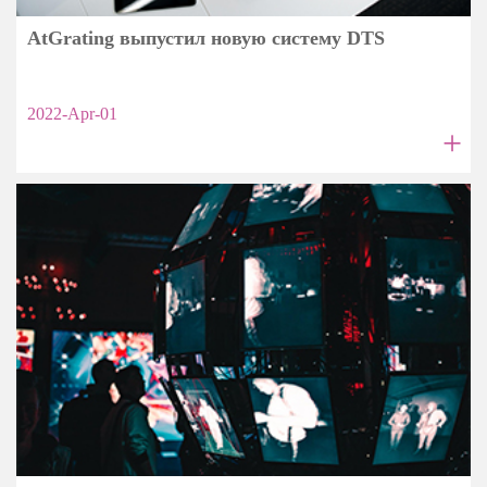
AtGrating выпустил новую систему DTS
2022-Apr-01
+