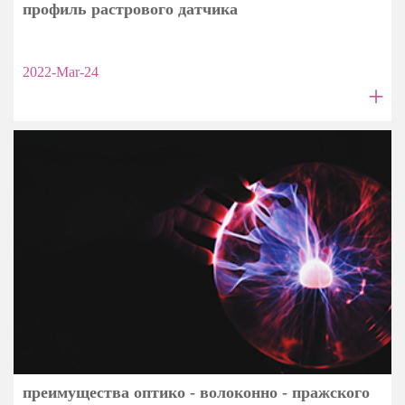
профиль растрового датчика
2022-Mar-24
+
преимущества оптико - волоконно - пражского