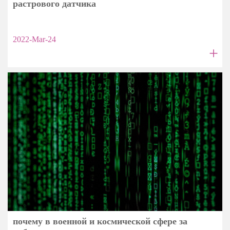
растрового датчика
2022-Mar-24
+
почему в военной и космической сфере за